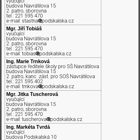
vyučujicí
budova Navrátilova 15
2. patro, sborovna
tel.: 221 595 470
e-mail: stastna
podskalska.cz
Mgr. Jiří Tobiáš
vyučující
budova Navrátilova 15
2. patro, sborovna
tel.: 221 595 470
e-mail: tobias
podskalska.cz
Ing. Marie Trnková
zástupce ředitele školy pro SŠ Navrátilova
budova Navrátilova 15
2. patro, kanc. zást. pro SOŠ Navrátilova
tel.: 221 595 402
e-mail: trnkova
podskalska.cz
Mgr. Jitka Tuscherová
vyučující
budova Navrátilova 15
2. patro, sborovna
tel.: 221 595 470
e-mail: tuscherova
podskalska.cz
Ing. Markéta Tvrdá
vyučující
budova Podskalská 10