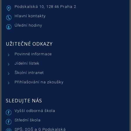
Podskalská 10, 128 46 Praha 2
Hlavní kontakty
Úřední hodiny
UŽITEČNÉ ODKAZY
Povinné informace
Jídelní lístek
Školní intranet
Přihlašování na zkoušky
SLEDUJTE NÁS
Vyšší odborná škola
Střední škola
SPŠ, SOŠ a G Podskalská