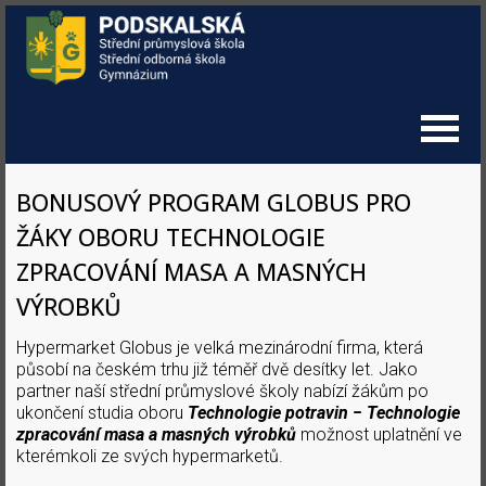
BONUSOVÝ PROGRAM GLOBUS PRO
ŽÁKY OBORU TECHNOLOGIE
ZPRACOVÁNÍ MASA A MASNÝCH
VÝROBKŮ
Hypermarket Globus je velká mezinárodní firma, která
působí na českém trhu již téměř dvě desítky let. Jako
partner naší střední průmyslové školy nabízí žákům po
ukončení studia oboru
Technologie potravin − Technologie
zpracování masa a masných výrobků
možnost uplatnění ve
kterémkoli ze svých hypermarketů.