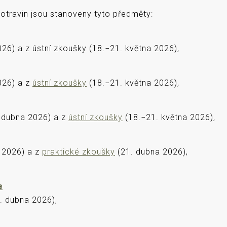
otravin jsou stanoveny tyto předměty:
26) a z ústní zkoušky (18.−21. května 2026),
026) a z
ústní zkoušky
(18.−21. května 2026),
. dubna 2026) a z
ústní zkoušky
(18.−21. května 2026),
 2026) a z
praktické zkoušky
(21. dubna 2026),
a
. dubna 2026),