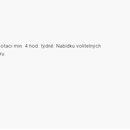
taci min. 4 hod. týdně. Nabídku volitelných
ru.