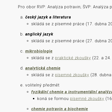
Pro obor RVP: Analýza potravin; ŠVP: Analýza p
český jazyk a literatura
skládá se z písemné práce (17. dubna 20
anglický jazyk
skládá se z písemné práce (27. dubna 2
mikrobiologie
skládá se z
praktické zkoušky
(22. a 24
analytická chemie
skládá se z
písemné zkoušky
(28. dubna
volitelný předmět
fyzikální chemie a instrumentální analýz
koná se formou
písemné zkoušky
(16
chemie potravin a biochemie